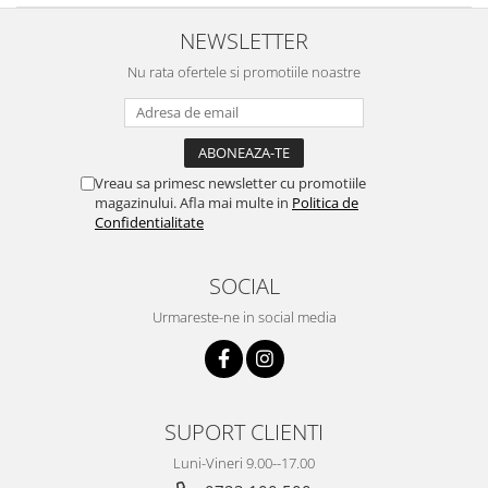
NEWSLETTER
Nu rata ofertele si promotiile noastre
Vreau sa primesc newsletter cu promotiile
magazinului. Afla mai multe in
Politica de
Confidentialitate
SOCIAL
Urmareste-ne in social media
SUPORT CLIENTI
Luni-Vineri 9.00--17.00