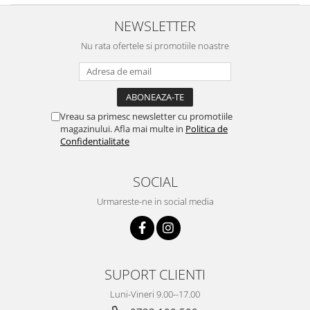
NEWSLETTER
Nu rata ofertele si promotiile noastre
Vreau sa primesc newsletter cu promotiile
magazinului. Afla mai multe in
Politica de
Confidentialitate
SOCIAL
Urmareste-ne in social media
SUPORT CLIENTI
Luni-Vineri 9.00--17.00