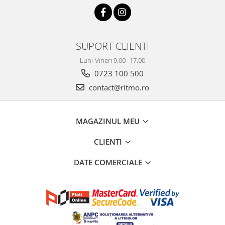
SUPORT CLIENTI
Luni-Vineri 9.00--17.00
0723 100 500
contact@ritmo.ro
MAGAZINUL MEU
CLIENTI
DATE COMERCIALE