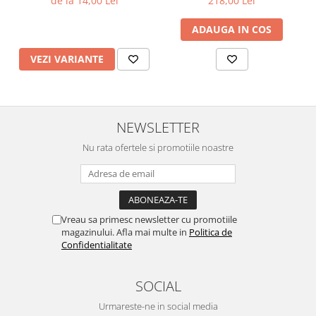
de la 14,00 Lei
218,00 Lei
ADAUGA IN COS
VEZI VARIANTE
NEWSLETTER
Nu rata ofertele si promotiile noastre
Vreau sa primesc newsletter cu promotiile
magazinului. Afla mai multe in
Politica de
Confidentialitate
SOCIAL
Urmareste-ne in social media