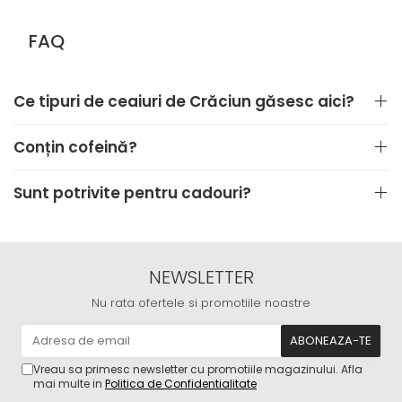
FAQ
Ce tipuri de ceaiuri de Crăciun găsesc aici?
Conțin cofeină?
Sunt potrivite pentru cadouri?
NEWSLETTER
Nu rata ofertele si promotiile noastre
Vreau sa primesc newsletter cu promotiile magazinului. Afla
mai multe in
Politica de Confidentialitate