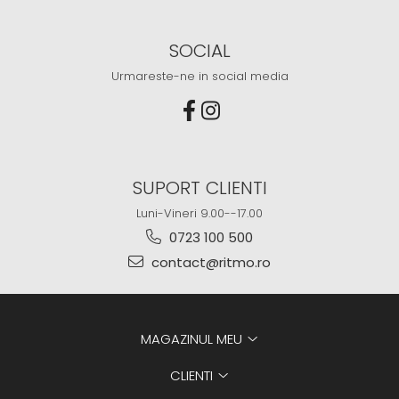
SOCIAL
Urmareste-ne in social media
SUPORT CLIENTI
Luni-Vineri 9.00--17.00
0723 100 500
contact@ritmo.ro
MAGAZINUL MEU
CLIENTI