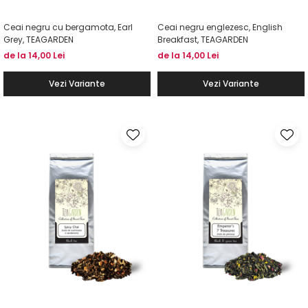
Ceai negru cu bergamota, Earl
Ceai negru englezesc, English
Grey, TEAGARDEN
Breakfast, TEAGARDEN
de la 14,00 Lei
de la 14,00 Lei
Vezi Variante
Vezi Variante