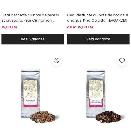
Ceai de fructe cu note de pere si
Ceai de fructe cu note de cocos si
scortisoara, Pear Cinnamon,
ananas, Pina Colada, TEAGARDEN
TEAGARDEN
15,00 Lei
de la 15,00 Lei
Vezi Variante
Vezi Variante