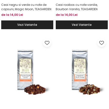
Ceai negru si verde cu note de
Ceai rooibos cu note vanilie,
capsuni, Magic Moon, TEAGARDEN
Bourbon Vanilla, TEAGARDEN
de la 14,00 Lei
de la 14,00 Lei
Vezi Variante
Vezi Variante