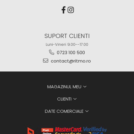
SUPORT CLIENTI
Luni-Vineri 9.00--17.00
0723 100 500
contact@ritmo.ro
MAGAZINUL MEU
CLIENTI
DATE COMERCIALE