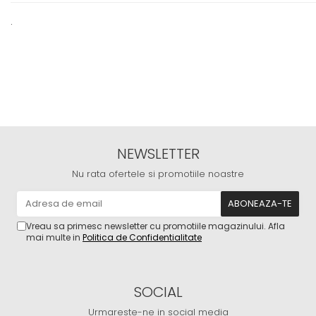
.
NEWSLETTER
Nu rata ofertele si promotiile noastre
Vreau sa primesc newsletter cu promotiile magazinului. Afla
mai multe in
Politica de Confidentialitate
SOCIAL
Urmareste-ne in social media