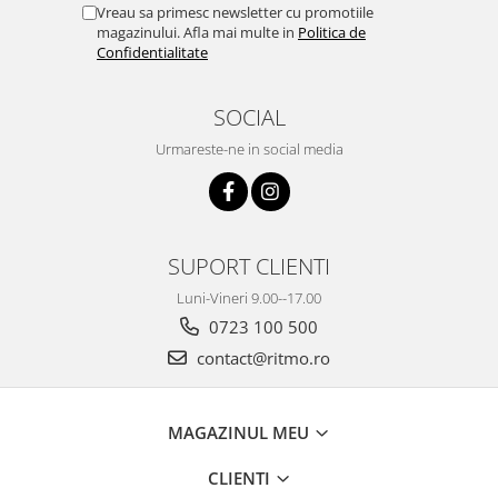
Vreau sa primesc newsletter cu promotiile
magazinului. Afla mai multe in
Politica de
Confidentialitate
SOCIAL
Urmareste-ne in social media
SUPORT CLIENTI
Luni-Vineri 9.00--17.00
0723 100 500
contact@ritmo.ro
MAGAZINUL MEU
CLIENTI