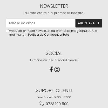
NEWSLETTER
Nu rata ofertele si promotiile noastre
Vreau sa primesc newsletter cu promotiile magazinului. Afla
mai multe in
Politica de Confidentialitate
SOCIAL
Urmareste-ne in social media
SUPORT CLIENTI
Luni-Vineri 9.00--17.00
0723 100 500