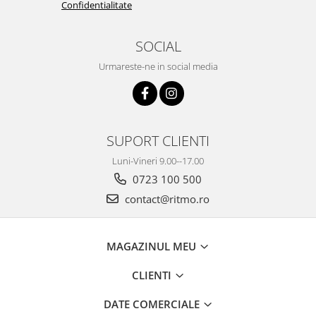
Confidentialitate
SOCIAL
Urmareste-ne in social media
SUPORT CLIENTI
Luni-Vineri 9.00--17.00
0723 100 500
contact@ritmo.ro
MAGAZINUL MEU
CLIENTI
DATE COMERCIALE