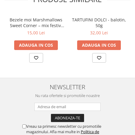
Bezele moi Marshmallows
TARTUFINI DOLCI - balotin,
Sweet Corner – mix festiv,
50g
50g
15,00 Lei
32,00 Lei
ADAUGA IN COS
ADAUGA IN COS
NEWSLETTER
Nu rata ofertele si promotiile noastre
Vreau sa primesc newsletter cu promotiile
magazinului. Afla mai multe in
Politica de