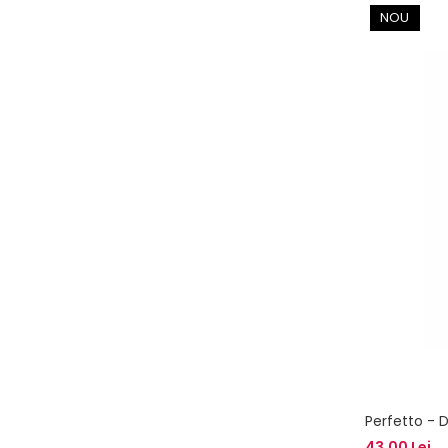
NOU
Perfetto - 
43,00 Lei