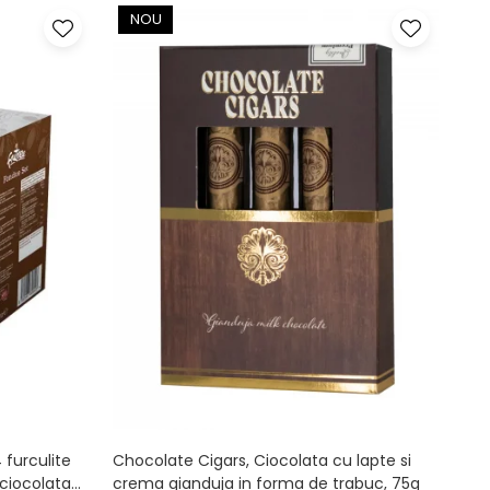
NOU
 furculite
Chocolate Cigars, Ciocolata cu lapte si
ciocolata
crema gianduja in forma de trabuc, 75g