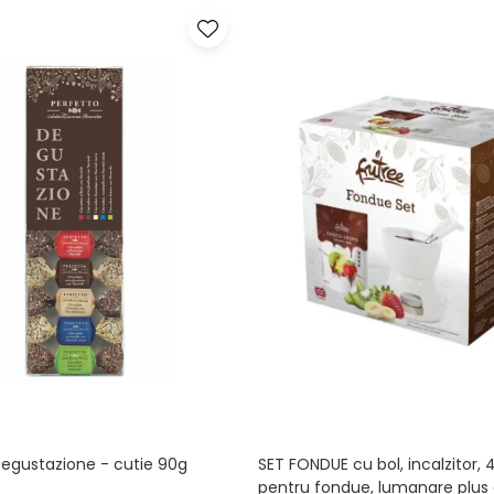
Degustazione - cutie 90g
SET FONDUE cu bol, incalzitor, 4
pentru fondue, lumanare plus 