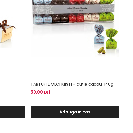
TARTUFI DOLCI MISTI - cutie cadou, 140g
59,00 Lei
Adauga in cos