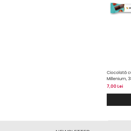
Ciocolată cu
Millenium, 
7,00 Lei