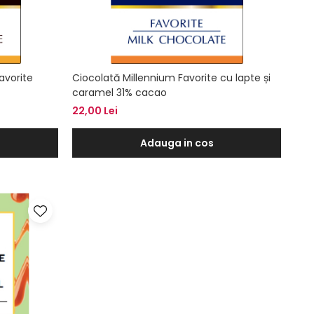
avorite
Ciocolată Millennium Favorite cu lapte și
caramel 31% cacao
22,00 Lei
Adauga in cos