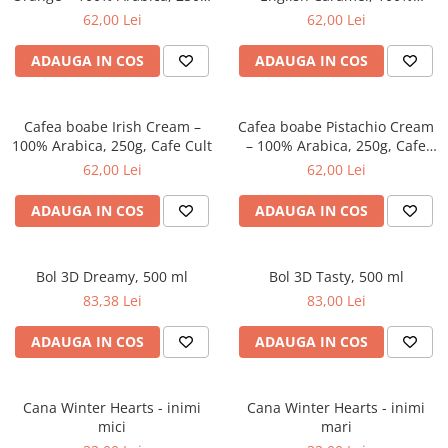
Cafe Cult
Arabica, 250g, Cafe Cult
62,00 Lei
62,00 Lei
ADAUGA IN COS
ADAUGA IN COS
Cafea boabe Irish Cream –
Cafea boabe Pistachio Cream
100% Arabica, 250g, Cafe Cult
– 100% Arabica, 250g, Cafe
Cult
62,00 Lei
62,00 Lei
ADAUGA IN COS
ADAUGA IN COS
Bol 3D Dreamy, 500 ml
Bol 3D Tasty, 500 ml
83,38 Lei
83,00 Lei
ADAUGA IN COS
ADAUGA IN COS
Cana Winter Hearts - inimi
Cana Winter Hearts - inimi
mici
mari