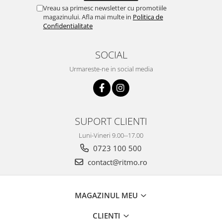
Vreau sa primesc newsletter cu promotiile
magazinului. Afla mai multe in
Politica de
Confidentialitate
SOCIAL
Urmareste-ne in social media
SUPORT CLIENTI
Luni-Vineri 9.00--17.00
0723 100 500
contact@ritmo.ro
MAGAZINUL MEU
CLIENTI