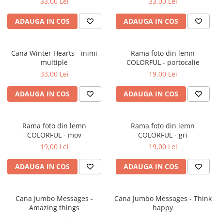
33,00 Lei
33,00 Lei
ADAUGA IN COS
ADAUGA IN COS
Cana Winter Hearts - inimi
Rama foto din lemn
multiple
COLORFUL - portocalie
33,00 Lei
19,00 Lei
ADAUGA IN COS
ADAUGA IN COS
Rama foto din lemn
Rama foto din lemn
COLORFUL - mov
COLORFUL - gri
19,00 Lei
19,00 Lei
ADAUGA IN COS
ADAUGA IN COS
Cana Jumbo Messages -
Cana Jumbo Messages - Think
Amazing things
happy