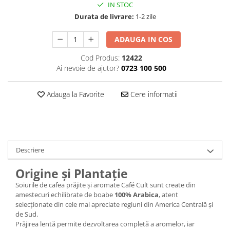
IN STOC
Durata de livrare:
1-2 zile
ADAUGA IN COS
Cod Produs:
12422
Ai nevoie de ajutor?
0723 100 500
Adauga la Favorite
Cere informatii
Descriere
Origine și Plantație
Soiurile de cafea prăjite și aromate Café Cult sunt create din
amestecuri echilibrate de boabe
100% Arabica
, atent
selecționate din cele mai apreciate regiuni din America Centrală și
de Sud.
Prăjirea lentă permite dezvoltarea completă a aromelor, iar