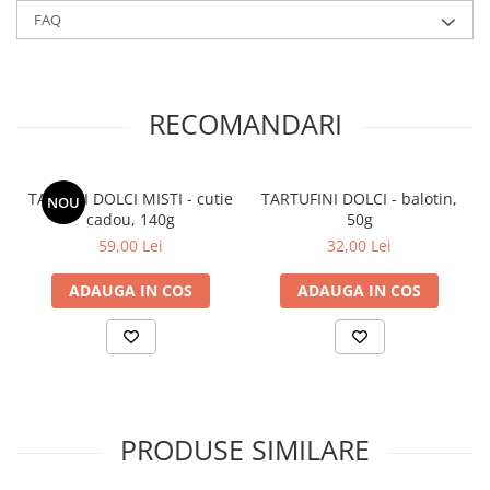
FAQ
RECOMANDARI
TARTUFI DOLCI MISTI - cutie
TARTUFINI DOLCI - balotin,
NOU
cadou, 140g
50g
59,00 Lei
32,00 Lei
ADAUGA IN COS
ADAUGA IN COS
PRODUSE SIMILARE