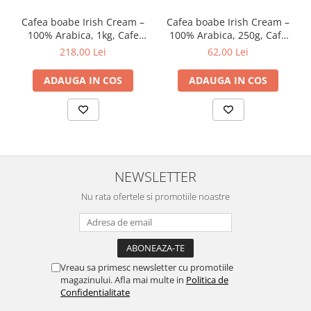
Cafea boabe Irish Cream –
Cafea boabe Irish Cream –
100% Arabica, 1kg, Cafe
100% Arabica, 250g, Cafe
Cult
Cult
218,00 Lei
62,00 Lei
ADAUGA IN COS
ADAUGA IN COS
NEWSLETTER
Nu rata ofertele si promotiile noastre
Vreau sa primesc newsletter cu promotiile
magazinului. Afla mai multe in
Politica de
Confidentialitate