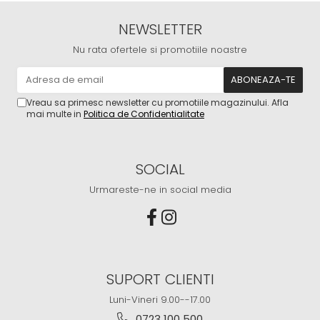
NEWSLETTER
Nu rata ofertele si promotiile noastre
Vreau sa primesc newsletter cu promotiile magazinului. Afla
mai multe in
Politica de Confidentialitate
SOCIAL
Urmareste-ne in social media
SUPORT CLIENTI
Luni-Vineri 9.00--17.00
0723 100 500