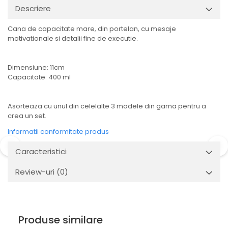
Descriere
Cana de capacitate mare, din portelan, cu mesaje
motivationale si detalii fine de executie.
Dimensiune: 11cm
Capacitate: 400 ml
Asorteaza cu unul din celelalte 3 modele din gama pentru a
crea un set.
Informatii conformitate produs
Caracteristici
Review-uri
(0)
Produse similare