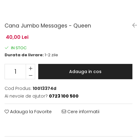
Cana Jumbo Messages - Queen
40,00 Lei
IN STOC
Durata de livrare:
1-2 zile
Adauga in cos
Cod Produs:
10013374d
Ai nevoie de ajutor?
0723 100 500
Adauga la Favorite
Cere informatii