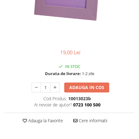
19,00 Lei
IN STOC
Durata de livrare:
1-2 zile
ADAUGA IN COS
Cod Produs:
10013023b
Ai nevoie de ajutor?
0723 100 500
Adauga la Favorite
Cere informatii