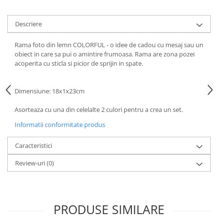
Descriere
Rama foto din lemn COLORFUL - o idee de cadou cu mesaj sau un
obiect in care sa pui o amintire frumoasa. Rama are zona pozei
acoperita cu sticla si picior de sprijin in spate.
Dimensiune: 18x1x23cm
Asorteaza cu una din celelalte 2 culori pentru a crea un set.
Informatii conformitate produs
Caracteristici
Review-uri
(0)
PRODUSE SIMILARE