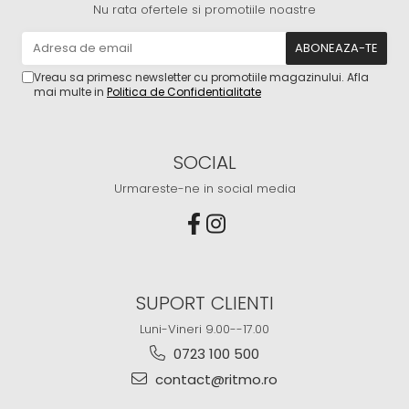
Nu rata ofertele si promotiile noastre
Vreau sa primesc newsletter cu promotiile magazinului. Afla
mai multe in
Politica de Confidentialitate
SOCIAL
Urmareste-ne in social media
SUPORT CLIENTI
Luni-Vineri 9.00--17.00
0723 100 500
contact@ritmo.ro