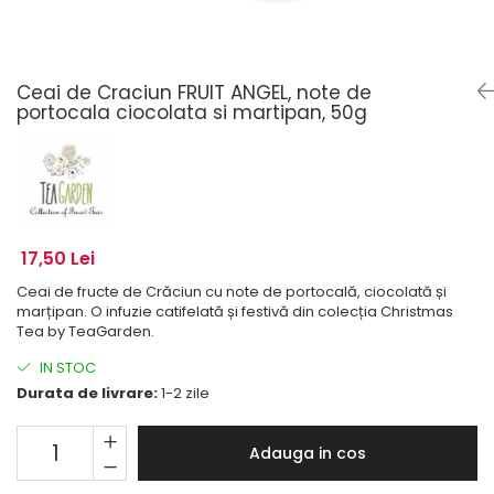
Ceai de Craciun FRUIT ANGEL, note de
portocala ciocolata si martipan, 50g
17,50 Lei
Ceai de fructe de Crăciun cu note de portocală, ciocolată și
marțipan. O infuzie catifelată și festivă din colecția Christmas
Tea by TeaGarden.
IN STOC
Durata de livrare:
1-2 zile
Adauga in cos