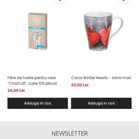
Filtre de hartie pentru ceai
Cana Winter Hearts - inimi mari
“ChaCult“, cutie 100 plicuri
33,00 Lei
24,00 Lei
Adauga in cos
Adauga in cos
NEWSLETTER