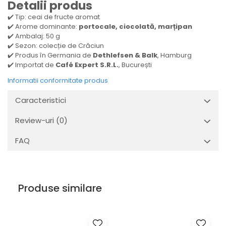
Detalii produs
✔️ Tip: ceai de fructe aromat
✔️ Arome dominante:
portocale, ciocolată, marțipan
✔️ Ambalaj: 50 g
✔️ Sezon: colecție de Crăciun
✔️ Produs în Germania de
Dethlefsen & Balk
, Hamburg
✔️ Importat de
Café Expert S.R.L.
, București
Informatii conformitate produs
Caracteristici
Review-uri
(0)
FAQ
Produse similare