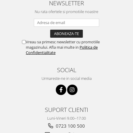
NEWSLETTER
Nu rata ofertele si promotiile noastre
Vreau sa primesc newsletter cu promotiile
magazinului. Afla mai multe in
Politica de
Confidentialitate
SOCIAL
Urmareste-ne in social media
SUPORT CLIENTI
Luni-Vineri 9.00--17.00
0723 100 500