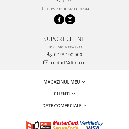
SOCIAL
Urmareste-ne in social media
SUPORT CLIENTI
Luni-Vineri 9.00--17.00
0723 100 500
contact@ritmo.ro
MAGAZINUL MEU
CLIENTI
DATE COMERCIALE