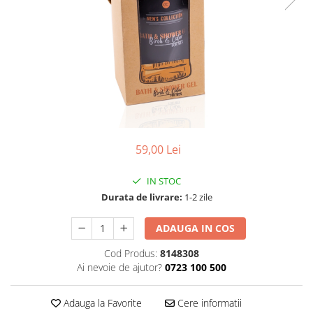
59,00 Lei
IN STOC
Durata de livrare:
1-2 zile
ADAUGA IN COS
Cod Produs:
8148308
Ai nevoie de ajutor?
0723 100 500
Adauga la Favorite
Cere informatii