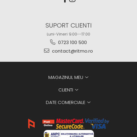
SUPORT CLIENTI
Luni-Vineri 9.00--17.00
0723 100 500
contact@ritmo.ro
MAGAZINUL MEU
CLIENTI
DATE COMERCIALE