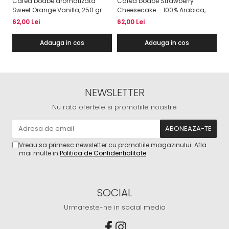
Cafea boabe aromatizata
Cafea boabe Strawberry
Ca
Sweet Orange Vanilla, 250 gr
Cheesecake – 100% Arabica,
33
250g, Cafe Cult
62,00 Lei
62,00 Lei
Adauga in cos
Adauga in cos
NEWSLETTER
Nu rata ofertele si promotiile noastre
Vreau sa primesc newsletter cu promotiile magazinului. Afla
mai multe in
Politica de Confidentialitate
SOCIAL
Urmareste-ne in social media