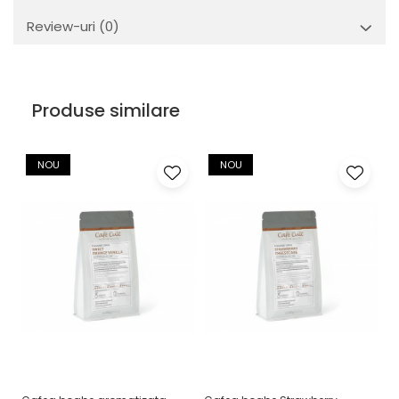
Review-uri
(0)
Produse similare
NOU
NOU