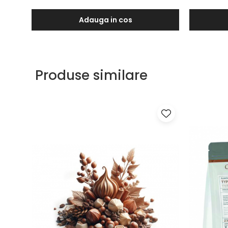
Adauga in cos
Produse similare