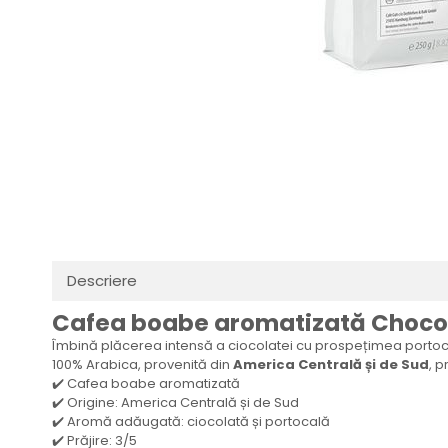
Distribuie
pe
Facebook
Descriere
Cafea boabe aromatizată Chocola
Îmbină plăcerea intensă a ciocolatei cu prospețimea portoc
100% Arabica, provenită din
America Centrală și de Sud
, 
✔️ Cafea boabe aromatizată
✔️ Origine: America Centrală și de Sud
✔️ Aromă adăugată: ciocolată și portocală
✔️ Prăjire: 3/5