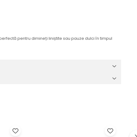
rfectă pentru dimineți liniștite sau pauze dulci în timpul