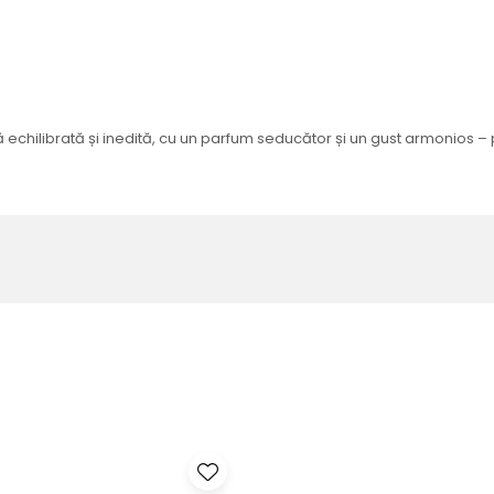
echilibrată și inedită, cu un parfum seducător și un gust armonios – pe