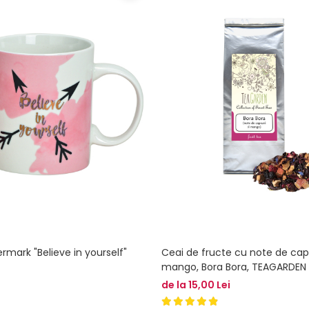
mark "Believe in yourself"
Ceai de fructe cu note de caps
mango, Bora Bora, TEAGARDEN
de la 15,00 Lei