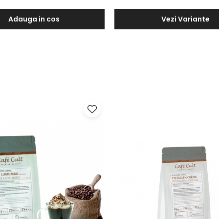
Adauga in cos
Vezi Variante