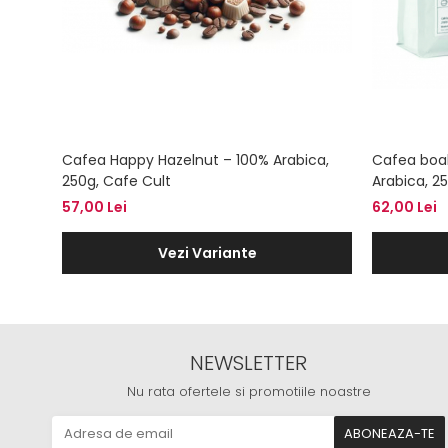
Cafea Happy Hazelnut – 100% Arabica,
Cafea boa
250g, Cafe Cult
Arabica, 2
57,00 Lei
62,00 Lei
Vezi Variante
NEWSLETTER
Nu rata ofertele si promotiile noastre