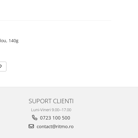
dou, 140g
SUPORT CLIENTI
Luni-Vineri 9.00--17.00
0723 100 500
contact@ritmo.ro