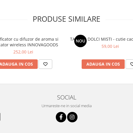
PRODUSE SIMILARE
ficator cu difuzor de aroma si
TARTUFI DOLCI MISTI - cutie ca
NOU
cator wireless INNOVAGOODS
59,00 Lei
252,00 Lei
ADAUGA IN COS
ADAUGA IN COS
SOCIAL
Urmareste-ne in social media