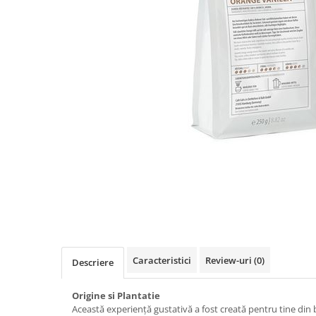
Distribuie
pe
Facebook
Caracteristici
Review-uri
(0)
Descriere
Origine si Plantatie
Această experiență gustativă a fost creată pentru tine din 