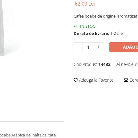
62,00 Lei
Cafea boabe de origine, aromatizata
IN STOC
Durata de livrare:
1-2 zile
ADAUG
Cod Produs:
14432
Ai nevoie d
Adauga la Favorite
Cere 
boabe Arabica de înaltă calitate