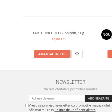
TARTUFINI DOLCI - balotin, 50g
Umidi
NOU
incar
32,00 Lei
ADAUGA IN COS
NEWSLETTER
Nu rata ofertele si promotiile noastre
Vreau sa primesc newsletter cu promotiile magazinului.
Afla mai multe in
Politica de Confidentialitate