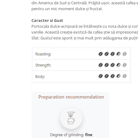
din America de Sud și Centrală. Prăjită ușor, această cafea 
pentru un
mic moment dulce și fructat.
Caracter si Gust
Portocala dulce-acrișoară se întâlnește cu nota dulce și 
vanilie. Această creație exotică de cafea știe să impresionez
Sfat: Gustul este sporit și mai mult prin adăugarea de puțin 