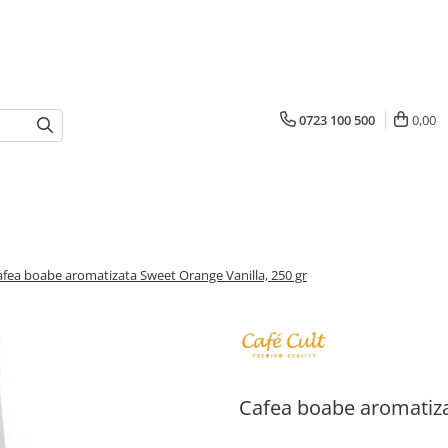
0723 100 500
0,00
afea boabe aromatizata Sweet Orange Vanilla, 250 gr
Cafea boabe aromatiza