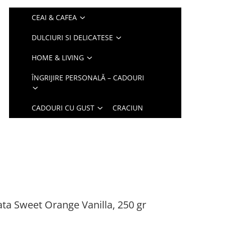
CEAI & CAFEA
DULCIURI SI DELICATESE
HOME & LIVING
ÎNGRIJIRE PERSONALĂ – CADOURI
CADOURI CU GUST
CRACIUN
ta Sweet Orange Vanilla, 250 gr