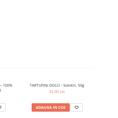
 – 100%
TARTUFINI DOLCI - balotin, 50g
t
32,00 Lei
ADAUGA IN COS