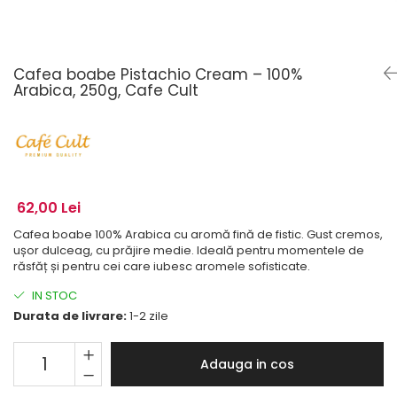
Cafea boabe Pistachio Cream – 100%
Arabica, 250g, Cafe Cult
62,00 Lei
Cafea boabe 100% Arabica cu aromă fină de fistic. Gust cremos,
ușor dulceag, cu prăjire medie. Ideală pentru momentele de
răsfăț și pentru cei care iubesc aromele sofisticate.
IN STOC
Durata de livrare:
1-2 zile
Adauga in cos