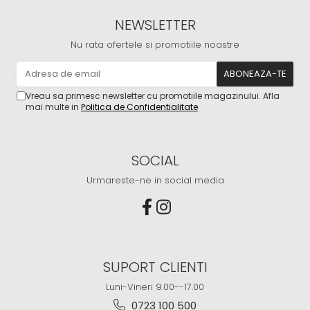
NEWSLETTER
Nu rata ofertele si promotiile noastre
Vreau sa primesc newsletter cu promotiile magazinului. Afla
mai multe in
Politica de Confidentialitate
SOCIAL
Urmareste-ne in social media
SUPORT CLIENTI
Luni-Vineri 9.00--17.00
0723 100 500