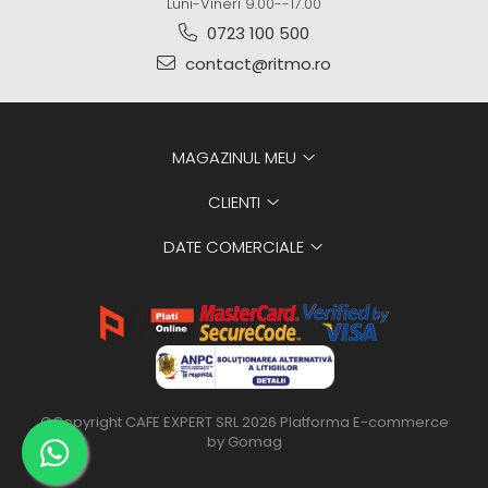
Luni-Vineri 9.00--17.00
0723 100 500
contact@ritmo.ro
MAGAZINUL MEU
CLIENTI
DATE COMERCIALE
©Copyright CAFE EXPERT SRL 2026
Platforma E-commerce
by Gomag