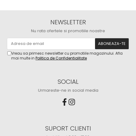
NEWSLETTER
Nu rata ofertele si promotiile noastre
Vreau sa primesc newsletter cu promotiile magazinului. Afla
mai multe in
Politica de Confidentialitate
SOCIAL
Urmareste-ne in social media
SUPORT CLIENTI