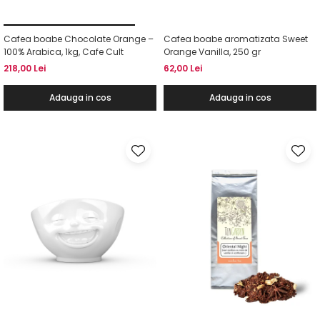
Cafea boabe Chocolate Orange –
Cafea boabe aromatizata Sweet
100% Arabica, 1kg, Cafe Cult
Orange Vanilla, 250 gr
218,00 Lei
62,00 Lei
Adauga in cos
Adauga in cos