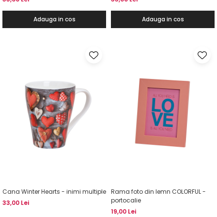
Adauga in cos
Adauga in cos
Cana Winter Hearts - inimi multiple
Rama foto din lemn COLORFUL -
portocalie
33,00 Lei
19,00 Lei