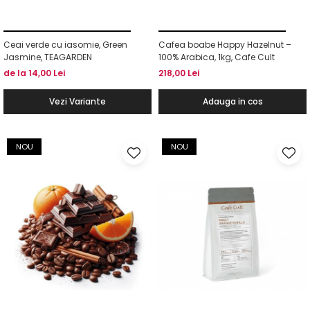
Ceai verde cu iasomie, Green
Cafea boabe Happy Hazelnut –
Jasmine, TEAGARDEN
100% Arabica, 1kg, Cafe Cult
de la 14,00 Lei
218,00 Lei
Vezi Variante
Adauga in cos
NOU
NOU