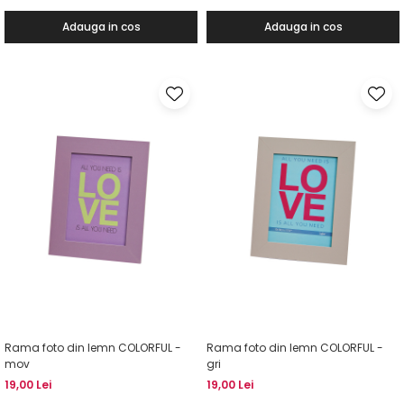
Adauga in cos
Adauga in cos
Rama foto din lemn COLORFUL -
Rama foto din lemn COLORFUL -
mov
gri
19,00 Lei
19,00 Lei