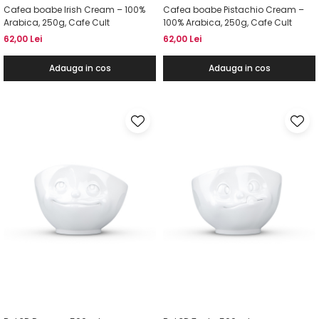
Cafea boabe Irish Cream – 100%
Cafea boabe Pistachio Cream –
Arabica, 250g, Cafe Cult
100% Arabica, 250g, Cafe Cult
62,00 Lei
62,00 Lei
Adauga in cos
Adauga in cos