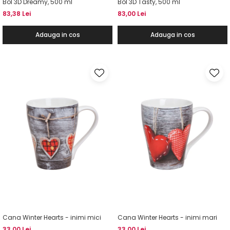
Bol 3D Dreamy, 500 ml
Bol 3D Tasty, 500 ml
83,38 Lei
83,00 Lei
Adauga in cos
Adauga in cos
Cana Winter Hearts - inimi mici
Cana Winter Hearts - inimi mari
33,00 Lei
33,00 Lei