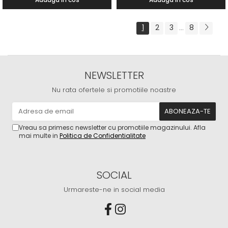
1
2
3
8
...
NEWSLETTER
Nu rata ofertele si promotiile noastre
Vreau sa primesc newsletter cu promotiile magazinului. Afla
mai multe in
Politica de Confidentialitate
SOCIAL
Urmareste-ne in social media