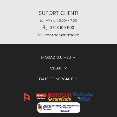
SUPORT CLIENTI
Luni-Vineri 9.00--17.00
0723 100 500
contact@ritmo.ro
MAGAZINUL MEU
CLIENTI
DATE COMERCIALE