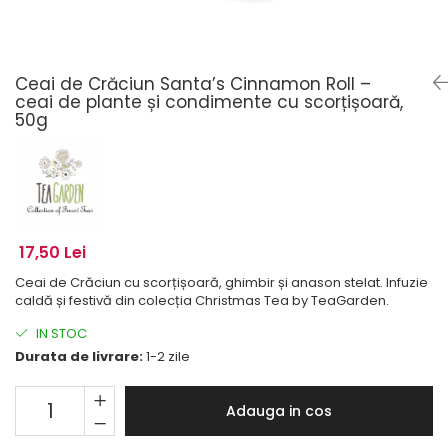
Ceai de Crăciun Santa’s Cinnamon Roll –
ceai de plante și condimente cu scorțișoară,
50g
17,50 Lei
Ceai de Crăciun cu scorțișoară, ghimbir și anason stelat. Infuzie
caldă și festivă din colecția Christmas Tea by TeaGarden.
IN STOC
Durata de livrare:
1-2 zile
Adauga in cos