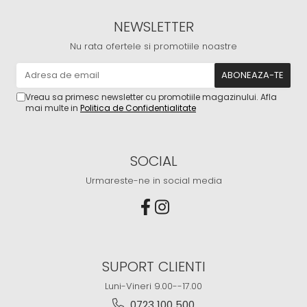
NEWSLETTER
Nu rata ofertele si promotiile noastre
Vreau sa primesc newsletter cu promotiile magazinului. Afla
mai multe in
Politica de Confidentialitate
SOCIAL
Urmareste-ne in social media
SUPORT CLIENTI
Luni-Vineri 9.00--17.00
0723 100 500