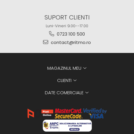
SUPORT CLIENTI
Luni-Vineri 9.00--17.00
0723 100 500
contact@ritmo.ro
MAGAZINUL MEU
CLIENTI
DATE COMERCIALE