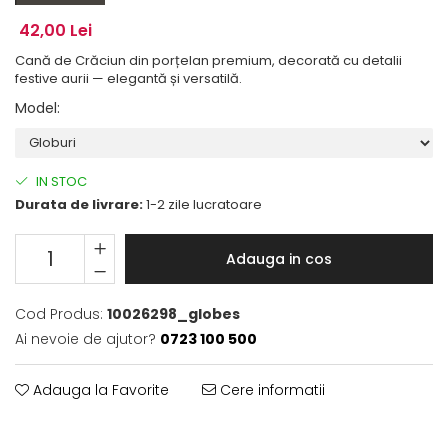
42,00 Lei
Cană de Crăciun din porțelan premium, decorată cu detalii
festive aurii — elegantă și versatilă.
Model
:
IN STOC
Durata de livrare:
1-2 zile lucratoare
Adauga in cos
Cod Produs:
10026298_globes
Ai nevoie de ajutor?
0723 100 500
Adauga la Favorite
Cere informatii