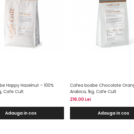
be Happy Hazelnut – 100%
Cafea boabe Chocolate Oran
g, Cafe Cult
Arabica, 1kg, Cafe Cult
218,00 Lei
Adauga in cos
Adauga in cos