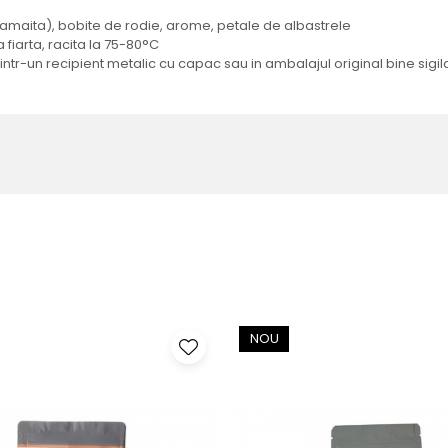
lamaita), bobite de rodie, arome, petale de albastrele
 fiarta, racita la 75-80°C
 intr-un recipient metalic cu capac sau in ambalajul original bine sigila
NOU