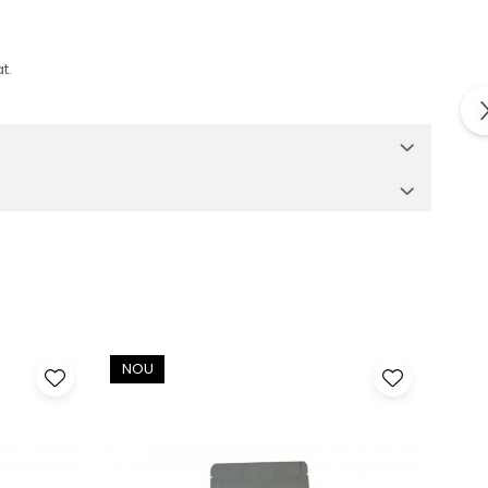
t.
NOU