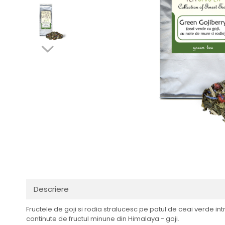
Distribuie
pe
Facebook
Descriere
Fructele de goji si rodia stralucesc pe patul de ceai verde in
continute de fructul minune din Himalaya - goji.