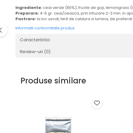
Ingrediente:
ceai verde (80%), fructe de goji, lemongrass (
Preparare:
4-5 gr. ceai/ceasca, prin infuzare 2-3 min. in apa
Pastrare:
la loc uscat, ferit de caldura si lumina, de preferat
Informatii conformitate produs
Caracteristici
Review-uri
(0)
Produse similare