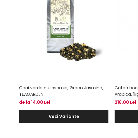
Ceai verde cu iasomie, Green Jasmine,
Cafea boa
TEAGARDEN
Arabica, 1k
de la 14,00 Lei
218,00 Lei
Vezi Variante