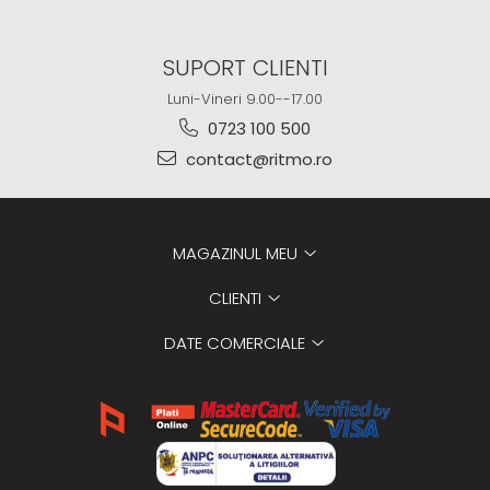
SUPORT CLIENTI
Luni-Vineri 9.00--17.00
0723 100 500
contact@ritmo.ro
MAGAZINUL MEU
CLIENTI
DATE COMERCIALE