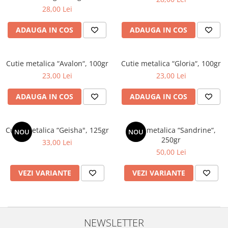
28,00 Lei
ADAUGA IN COS
ADAUGA IN COS
Cutie metalica “Avalon“, 100gr
Cutie metalica “Gloria“, 100gr
23,00 Lei
23,00 Lei
ADAUGA IN COS
ADAUGA IN COS
Cutie metalica “Geisha", 125gr
Cutie metalica “Sandrine“,
NOU
NOU
250gr
33,00 Lei
50,00 Lei
VEZI VARIANTE
VEZI VARIANTE
NEWSLETTER