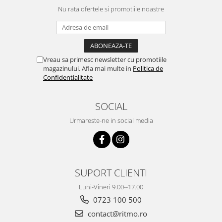
Nu rata ofertele si promotiile noastre
Vreau sa primesc newsletter cu promotiile
magazinului. Afla mai multe in
Politica de
Confidentialitate
SOCIAL
Urmareste-ne in social media
SUPORT CLIENTI
Luni-Vineri 9.00--17.00
0723 100 500
contact@ritmo.ro