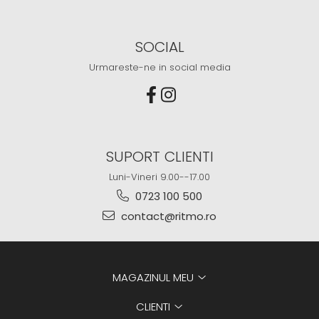
SOCIAL
Urmareste-ne in social media
SUPORT CLIENTI
Luni-Vineri 9.00--17.00
0723 100 500
contact@ritmo.ro
MAGAZINUL MEU
CLIENTI