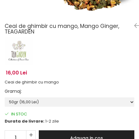
Ceai de ghimbir cu mango, Mango Ginger,
TEAGARDEN
16,00 Lei
Ceai de ghimbir cu mango
Gramaj
:
IN STOC
Durata de livrare:
1-2 zile
Adauga in cos