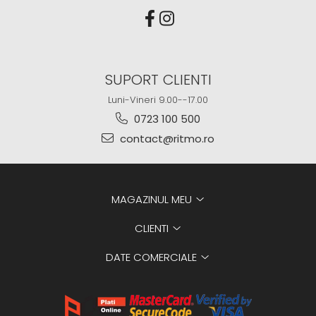
SUPORT CLIENTI
Luni-Vineri 9.00--17.00
0723 100 500
contact@ritmo.ro
MAGAZINUL MEU
CLIENTI
DATE COMERCIALE