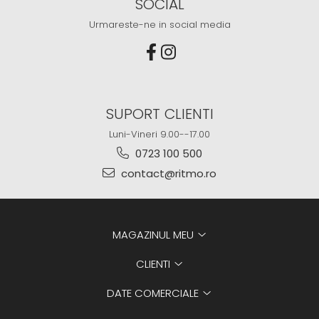
SOCIAL
Urmareste-ne in social media
SUPORT CLIENTI
Luni-Vineri 9.00--17.00
0723 100 500
contact@ritmo.ro
MAGAZINUL MEU
CLIENTI
DATE COMERCIALE