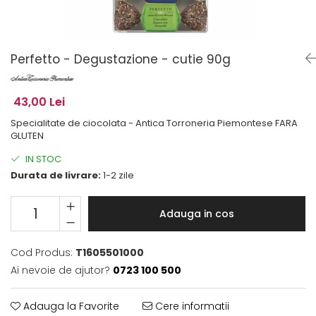
Perfetto - Degustazione - cutie 90g
43,00 Lei
Specialitate de ciocolata - Antica Torroneria Piemontese FARA
GLUTEN
IN STOC
Durata de livrare:
1-2 zile
Adauga in cos
Cod Produs:
T1605501000
Ai nevoie de ajutor?
0723 100 500
Adauga la Favorite
Cere informatii