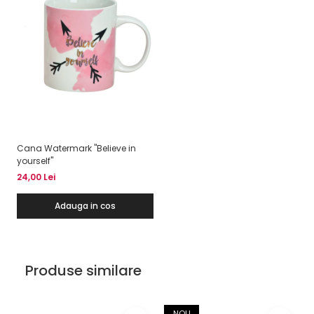
Cana Watermark "Believe in
yourself"
24,00 Lei
Adauga in cos
Produse similare
NOU