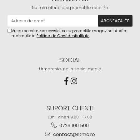
Nu rata ofertele si promotiile noastre
Vreau sa primesc newsletter cu promotiile magazinului. Afla
mai multe in
Politica de Confidentialitate
SOCIAL
Urmareste-ne in social media
SUPORT CLIENTI
Luni-Vineri 9.00--17.00
0723 100 500
contact@ritmo.ro