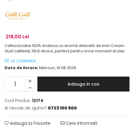
218,00 Lei
Cafea boabe 100% Arabica cu aromă delicată de Irish Cream.
Gust catifelat, fără alcool, perfect pentru orice moment al zilei.
LA COMANDA
Data de livrare:
Miercuri, 19.08.2026
Adauga in cos
Cod Produs:
12174
Ai nevoie de ajutor?
0723 100 500
Adauga la Favorite
Cere informatii